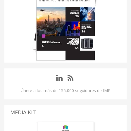
Únete a los más de 155,000 seguidores de IMP
MEDIA KIT