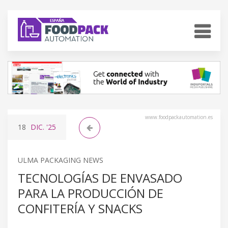
www.foodpackautomation.es
18
DIC.
'25
ULMA PACKAGING NEWS
TECNOLOGÍAS DE ENVASADO
PARA LA PRODUCCIÓN DE
CONFITERÍA Y SNACKS