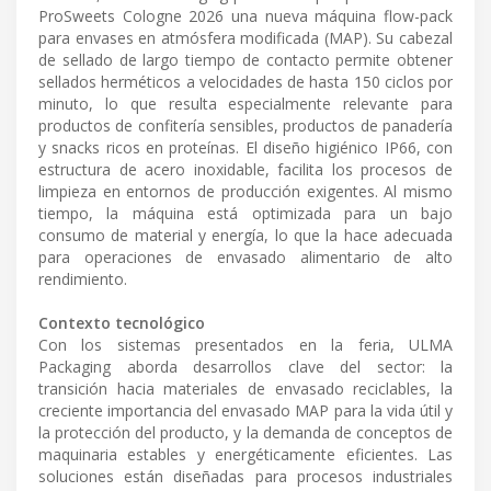
ProSweets Cologne 2026 una nueva máquina flow-pack
para envases en atmósfera modificada (MAP). Su cabezal
de sellado de largo tiempo de contacto permite obtener
sellados herméticos a velocidades de hasta 150 ciclos por
minuto, lo que resulta especialmente relevante para
productos de confitería sensibles, productos de panadería
y snacks ricos en proteínas. El diseño higiénico IP66, con
estructura de acero inoxidable, facilita los procesos de
limpieza en entornos de producción exigentes. Al mismo
tiempo, la máquina está optimizada para un bajo
consumo de material y energía, lo que la hace adecuada
para operaciones de envasado alimentario de alto
rendimiento.
Contexto tecnológico
Con los sistemas presentados en la feria, ULMA
Packaging aborda desarrollos clave del sector: la
transición hacia materiales de envasado reciclables, la
creciente importancia del envasado MAP para la vida útil y
la protección del producto, y la demanda de conceptos de
maquinaria estables y energéticamente eficientes. Las
soluciones están diseñadas para procesos industriales