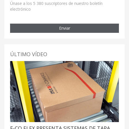
Únase a los 5 380 suscriptores de nuestro boletín
electrónico
Enviar
ÚLTIMO VÍDEO
E-CO FLEX PRESENTA SISTEMAS DE TAPA