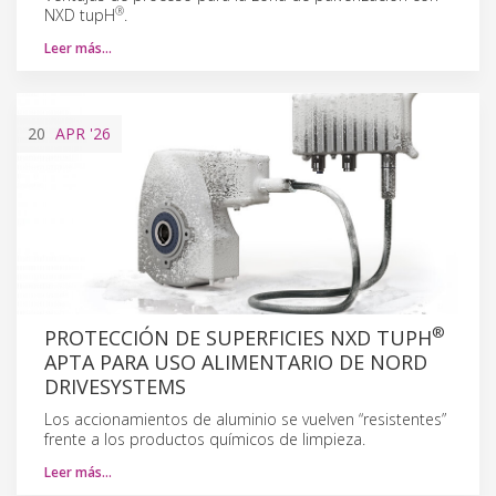
®
NXD tupH
.
Leer más…
20
APR
'26
®
PROTECCIÓN DE SUPERFICIES NXD TUPH
APTA PARA USO ALIMENTARIO DE NORD
DRIVESYSTEMS
Los accionamientos de aluminio se vuelven “resistentes”
frente a los productos químicos de limpieza.
Leer más…