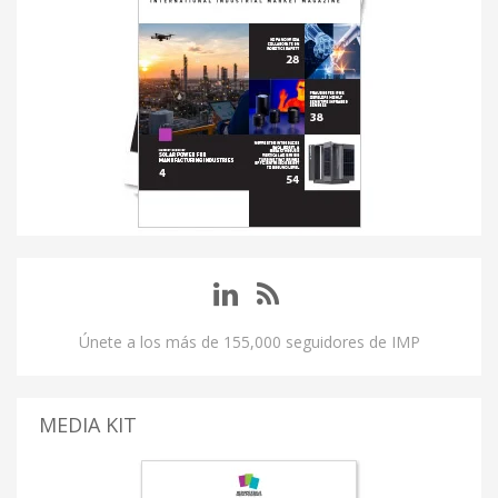
Únete a los más de 155,000 seguidores de IMP
MEDIA KIT