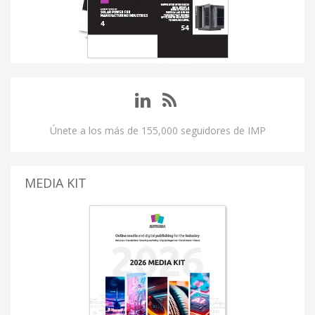
Únete a los más de 155,000 seguidores de IMP
MEDIA KIT