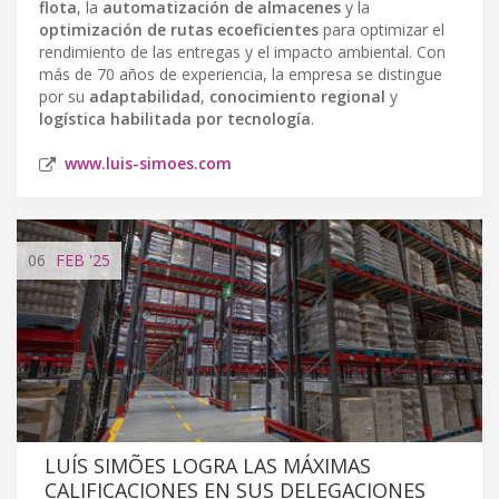
flota
, la
automatización de almacenes
y la
optimización de rutas ecoeficientes
para optimizar el
rendimiento de las entregas y el impacto ambiental. Con
más de 70 años de experiencia, la empresa se distingue
por su
adaptabilidad
,
conocimiento regional
y
logística habilitada por tecnología
.
www.luis-simoes.com
06
FEB
'25
LUÍS SIMÕES LOGRA LAS MÁXIMAS
CALIFICACIONES EN SUS DELEGACIONES