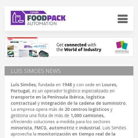
LUIS SIMOES NEWS
Luís Simões
, fundada en
1948
y con sede en
Loures,
Portugal
, es un operador logístico especializado en
transporte en la Península Ibérica
,
logística
contractual
y
integración de la cadena de suministro
.
La empresa opera más de
20 centros logísticos
y
gestiona una flota de más de
1,000 camiones
,
ofreciendo soluciones a medida para los sectores
minorista
,
FMCG
,
automotriz
e
industrial
. Luís Simões
aprovecha la
monitorización en tiempo real de la