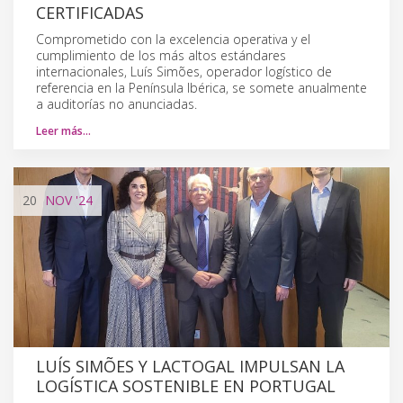
CERTIFICADAS
Comprometido con la excelencia operativa y el
cumplimiento de los más altos estándares
internacionales, Luís Simões, operador logístico de
referencia en la Península Ibérica, se somete anualmente
a auditorías no anunciadas.
Leer más…
20
NOV
'24
LUÍS SIMÕES Y LACTOGAL IMPULSAN LA
LOGÍSTICA SOSTENIBLE EN PORTUGAL