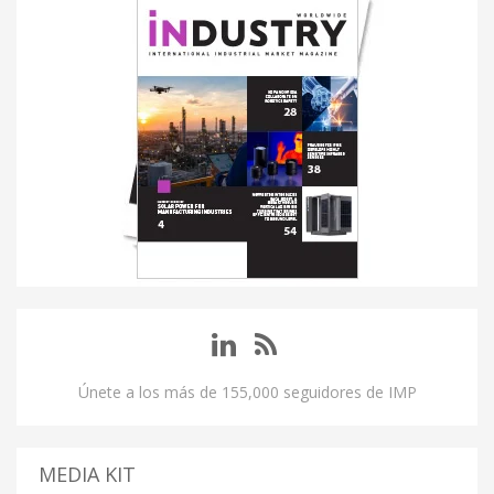
Únete a los más de 155,000 seguidores de IMP
MEDIA KIT