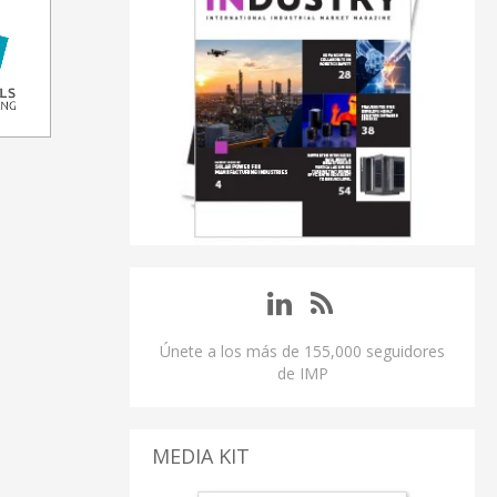
Únete a los más de 155,000 seguidores
de IMP
MEDIA KIT