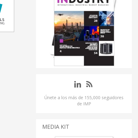
Únete a los más de 155,000 seguidores
de IMP
MEDIA KIT