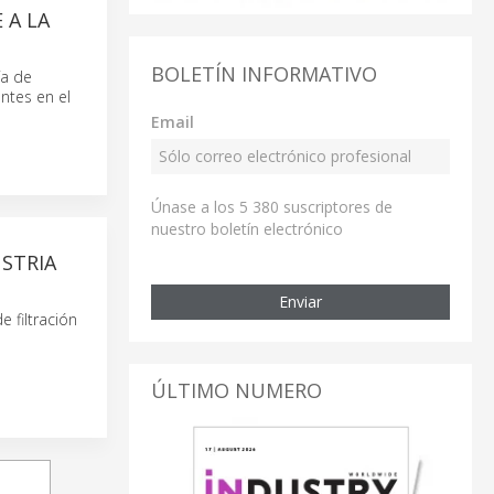
 A LA
BOLETÍN INFORMATIVO
ía de
ntes en el
Email
Únase a los 5 380 suscriptores de
nuestro boletín electrónico
STRIA
Enviar
 filtración
ÚLTIMO NUMERO