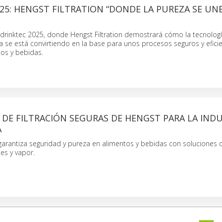
25: HENGST FILTRATION “DONDE LA PUREZA SE UNE
drinktec 2025, donde Hengst Filtration demostrará cómo la tecnolog
a se está convirtiendo en la base para unos procesos seguros y eficie
tos y bebidas.
DE FILTRACIÓN SEGURAS DE HENGST PARA LA INDU
A
 garantiza seguridad y pureza en alimentos y bebidas con soluciones de
ses y vapor.