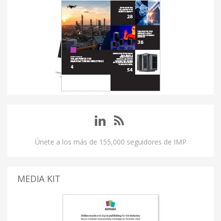
Únete a los más de 155,000 seguidores de IMP
MEDIA KIT