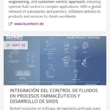
engineering
, and
customer-centric approach
, ensuring
optimal fluid control in complex applications. With a global
network of subsidiaries and partners, BÃ¼rkert delivers its
products and services to clients worldwide.
www.buerkert.de
20
MAY
'26
INTEGRACIÓN DEL CONTROL DE FLUIDOS
EN PROCESOS FARMACÉUTICOS Y
DESARROLLO DE SKIDS
Bürkert propone un enfoque de ingeniería unificado para