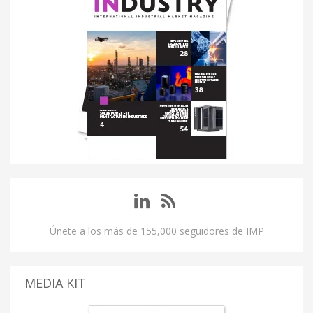
Únete a los más de 155,000 seguidores de IMP
MEDIA KIT