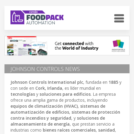
JOHNSON CONTROLS NEWS
Johnson Controls International plc
, fundada en
1885
y
con sede en
Cork, Irlanda
, es líder mundial en
tecnologías
y
soluciones para edificios
. La empresa
ofrece una amplia gama de productos, incluyendo
equipos de climatización (HVAC)
,
sistemas de
automatización de edificios
,
sistemas de protección
contra incendios y seguridad
, y
soluciones de
almacenamiento de energía
, que prestan servicio a
industrias como
bienes raíces comerciales
,
sanidad
,