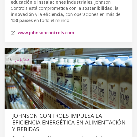
educación
e
instalaciones industriales
. Johnson
Controls está comprometida con la
sostenibilidad
, la
innovación
y la
eficiencia
, con operaciones en más de
150 países
en todo el mundo.
www.johnsoncontrols.com
16
JUL
'25
JOHNSON CONTROLS IMPULSA LA
EFICIENCIA ENERGÉTICA EN ALIMENTACIÓN
Y BEBIDAS