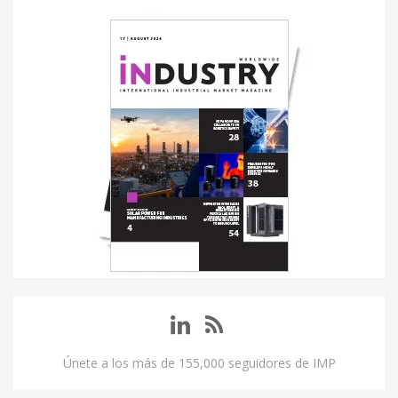
Únete a los más de 155,000 seguidores de IMP