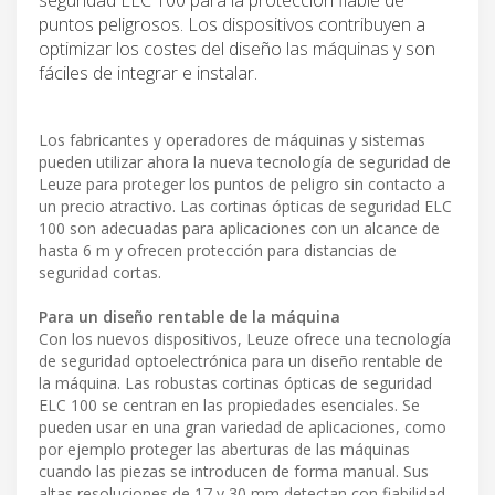
puntos peligrosos. Los dispositivos contribuyen a
optimizar los costes del diseño las máquinas y son
fáciles de integrar e instalar.
Los fabricantes y operadores de máquinas y sistemas
pueden utilizar ahora la nueva tecnología de seguridad de
Leuze para proteger los puntos de peligro sin contacto a
un precio atractivo. Las cortinas ópticas de seguridad ELC
100 son adecuadas para aplicaciones con un alcance de
hasta 6 m y ofrecen protección para distancias de
seguridad cortas.
Para un diseño rentable de la máquina
Con los nuevos dispositivos, Leuze ofrece una tecnología
de seguridad optoelectrónica para un diseño rentable de
la máquina. Las robustas cortinas ópticas de seguridad
ELC 100 se centran en las propiedades esenciales. Se
pueden usar en una gran variedad de aplicaciones, como
por ejemplo proteger las aberturas de las máquinas
cuando las piezas se introducen de forma manual. Sus
altas resoluciones de 17 y 30 mm detectan con fiabilidad