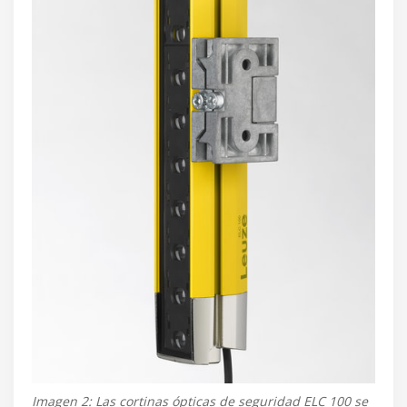
Imagen 2: Las cortinas ópticas de seguridad ELC 100 se