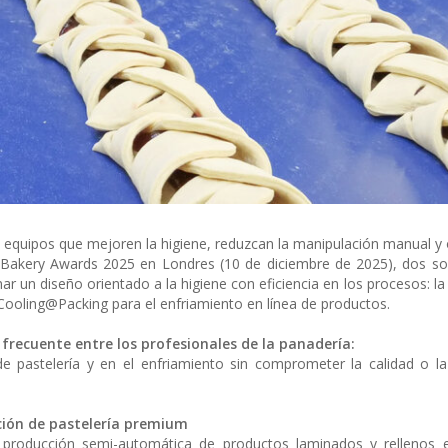
 equipos que mejoren la higiene, reduzcan la manipulación manual y 
l Bakery Awards 2025 en Londres (10 de diciembre de 2025), dos so
un diseño orientado a la higiene con eficiencia en los procesos: l
ooling@Packing para el enfriamiento en línea de productos.
frecuente entre los profesionales de la panadería:
e pastelería y en el enfriamiento sin comprometer la calidad o la
cción de pastelería premium
producción semi-automática de productos laminados y rellenos 