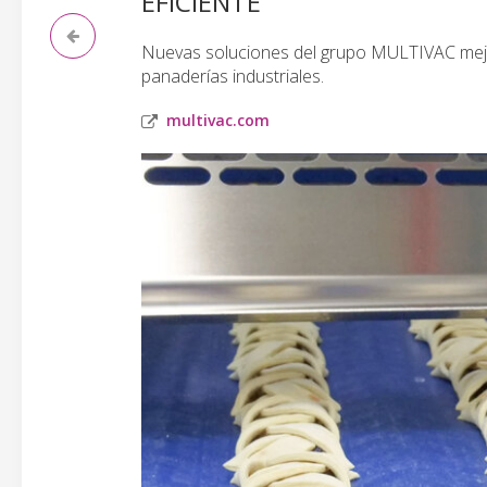
EFICIENTE
Nuevas soluciones del grupo MULTIVAC mejora
panaderías industriales.
multivac.com