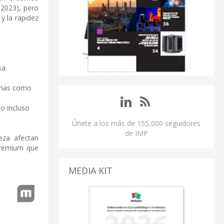
 2023), pero
y la rapidez
sa.
zonas como
o incluso
Únete a los más de 155,000 seguidores
de IMP
eza afectan
 premium que
MEDIA KIT