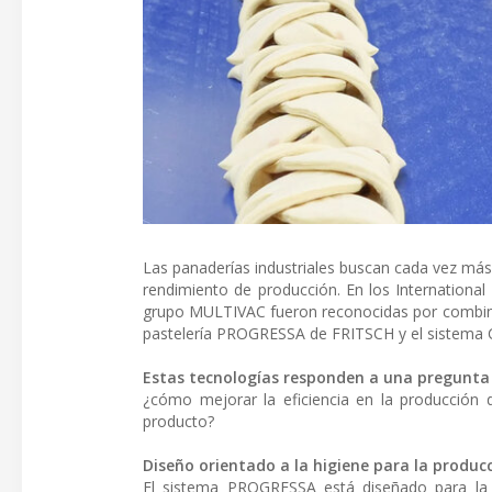
Las panaderías industriales buscan cada vez más
rendimiento de producción. En los Internationa
grupo MULTIVAC fueron reconocidas por combinar 
pastelería PROGRESSA de FRITSCH y el sistema C
Estas tecnologías responden a una pregunta 
¿cómo mejorar la eficiencia en la producción d
producto?
Diseño orientado a la higiene para la produ
El sistema PROGRESSA está diseñado para la 