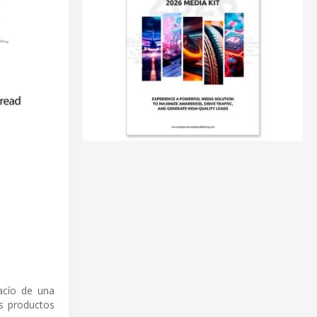
acío de una
os productos