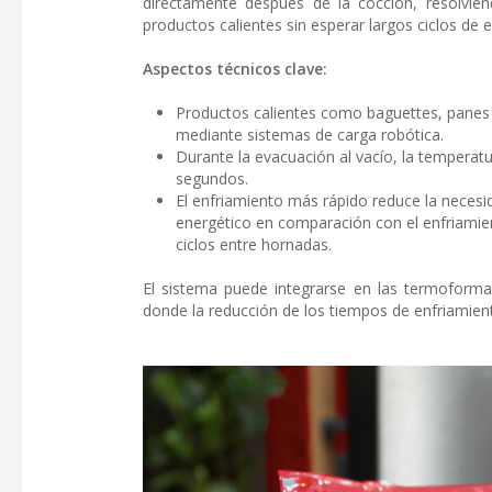
directamente después de la cocción, resolvie
productos calientes sin esperar largos ciclos de 
Aspectos técnicos clave:
Productos calientes como baguettes, panes 
mediante sistemas de carga robótica.
Durante la evacuación al vacío, la tempera
segundos.
El enfriamiento más rápido reduce la neces
energético en comparación con el enfriamien
ciclos entre hornadas.
El sistema puede integrarse en las termoform
donde la reducción de los tiempos de enfriamiento