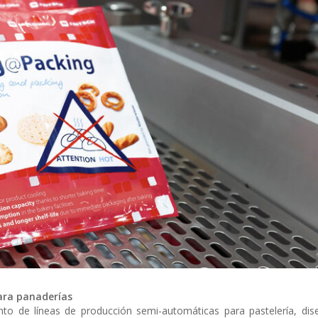
ara panaderías
 de líneas de producción semi-automáticas para pastelería, dis