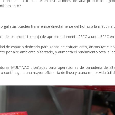
ndo un desafío frecuente en instalaciones de alta producción: ¿c
enfriamiento?
o galletas pueden transferirse directamente del horno a la máquina
tura de los productos baja de aproximadamente 95 °C a unos 30 °C en
idad de espacio dedicado para zonas de enfriamiento, disminuye el 
to por aire ambiente o forzado, y aumenta el rendimiento total al ac
adoras MULTIVAC diseñadas para operaciones de panadería de alta
 contribuye a una mayor eficiencia de línea y a una mejor vida útil d