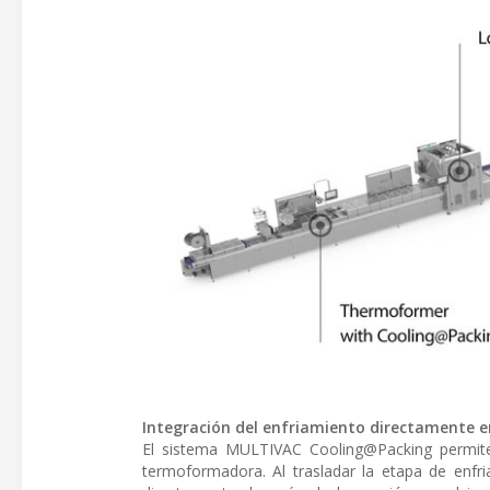
Integración del enfriamiento directamente 
El sistema MULTIVAC Cooling@Packing permite
termoformadora. Al trasladar la etapa de enfr