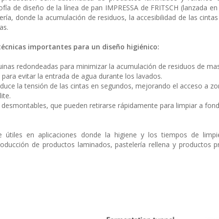
sofía de diseño de la línea de pan IMPRESSA de FRITSCH (lanzada en
ría, donde la acumulación de residuos, la accesibilidad de las cintas 
as.
técnicas importantes para un diseño higiénico:
esquinas redondeadas para minimizar la acumulación de residuos de ma
ara evitar la entrada de agua durante los lavados.
reduce la tensión de las cintas en segundos, mejorando el acceso a 
ite.
desmontables, que pueden retirarse rápidamente para limpiar a fond
útiles en aplicaciones donde la higiene y los tiempos de limpi
producción de productos laminados, pastelería rellena y productos