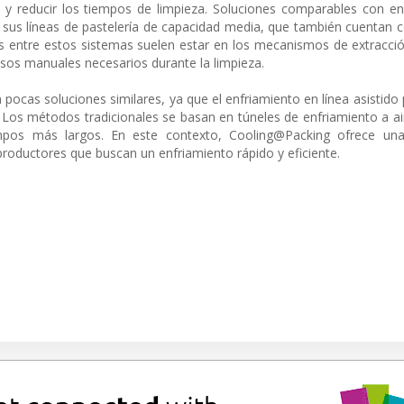
al y reducir los tiempos de limpieza. Soluciones comparables con e
sus líneas de pastelería de capacidad media, que también cuentan
as entre estos sistemas suelen estar en los mecanismos de extracció
asos manuales necesarios durante la limpieza.
ocas soluciones similares, ya que el enfriamiento en línea asistido 
Los métodos tradicionales se basan en túneles de enfriamiento a a
pos más largos. En este contexto, Cooling@Packing ofrece una 
roductores que buscan un enfriamiento rápido y eficiente.