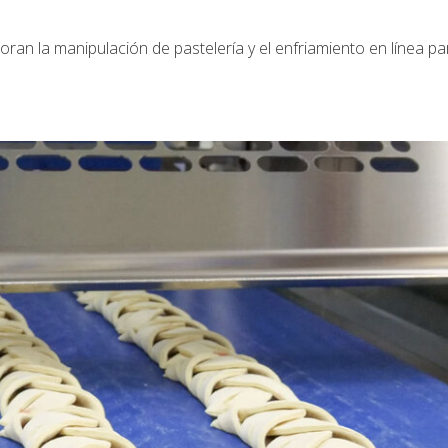
n la manipulación de pastelería y el enfriamiento en línea pa