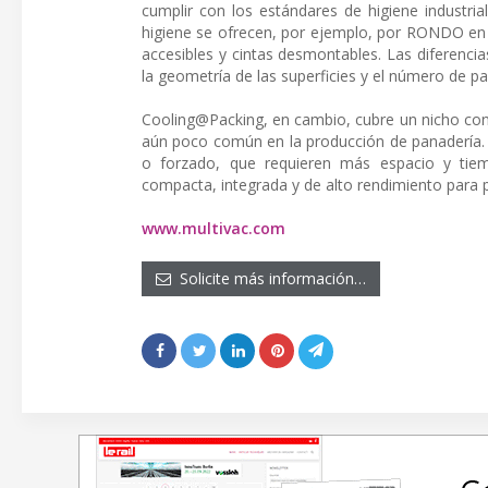
cumplir con los estándares de higiene industri
higiene se ofrecen, por ejemplo, por RONDO en 
accesibles y cintas desmontables. Las diferenci
la geometría de las superficies y el número de p
Cooling@Packing, en cambio, cubre un nicho con p
aún poco común en la producción de panadería. 
o forzado, que requieren más espacio y tiem
compacta, integrada y de alto rendimiento para p
www.multivac.com
Solicite más información…