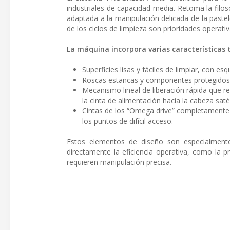
industriales de capacidad media. Retoma la filo
adaptada a la manipulación delicada de la pastele
de los ciclos de limpieza son prioridades operativ
La máquina incorpora varias características 
Superficies lisas y fáciles de limpiar, con 
Roscas estancas y componentes protegidos p
Mecanismo lineal de liberación rápida que 
la cinta de alimentación hacia la cabeza satél
Cintas de los “Omega drive” completamente 
los puntos de difícil acceso.
Estos elementos de diseño son especialmente 
directamente la eficiencia operativa, como la 
requieren manipulación precisa.