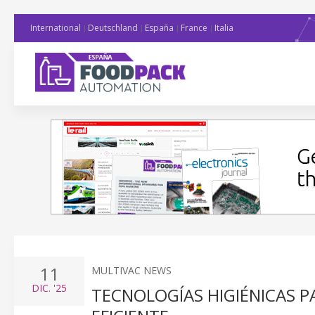
International
Deutschland
España
France
Italia
11
MULTIVAC NEWS
DIC.
'25
TECNOLOGÍAS HIGIÉNICAS 