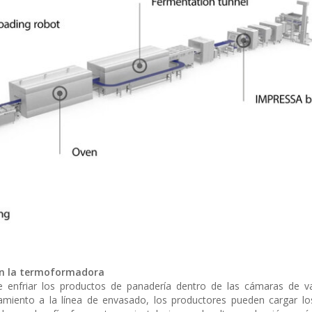
en la termoformadora
 enfriar los productos de panadería dentro de las cámaras de v
iamiento a la línea de envasado, los productores pueden cargar l