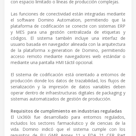
con espacio limitado o líneas de producción complejas.
Las funciones de conectividad están integradas mediante
el software Domino Automation, permitiendo que la
plataforma de codificación se conecte con sistemas ERP
y MES para una gestión centralizada de etiquetas y
códigos. El sistema también incluye una interfaz de
usuario basada en navegador alineada con la arquitectura
de la plataforma x-generation de Domino, permitiendo
acceso remoto mediante navegadores web estándar o
mediante una pantalla HMI táctil opcional.
El sistema de codificación está orientado a entornos de
producción donde los datos de trazabilidad, los flujos de
serialización y la impresión de datos variables deben
operar dentro de infraestructuras digitales de packaging y
sistemas automatizados de gestión de producción.
Requisitos de cumplimiento en industrias reguladas
El Ux360i fue desarrollado para entornos regulados,
incluidos los sectores farmacéutico y de ciencias de la
vida. Domino indicó que el sistema cumple con los
requisitos de EU GMP Annex 11 y FDA 21 CFR Part