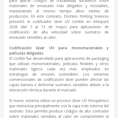
para aplicar códigos de trazabilidad duraderos sobre
materiales de envasado más delgados y reciclables,
manteniendo al mismo tiempo altos niveles de
producción. En este contexto, Domino Printing Sciences
presentó el codificador láser UV Ux360i en interpack
2026 (del 7 al 13 de mayo) para aplicaciones de
codificación de alta velocidad sobre sustratos de
envasado sensibles al calor.
Codificación láser UV para monomateriales y
películas delgadas
El Ux360i fue desarrollado para aplicaciones de packaging
que utilizan monomateriales, películas flexibles y otros
materiales ligeros cada vez más empleados en
estrategias de envases sostenibles. Los sistemas
convencionales de codificación láser pueden afectar las
capas barrera o deformar sustratos sensibles debido a la
interacción térmica durante el marcado.
El nuevo sistema utiliza un proceso láser UV fotoquímico
que interactúa principalmente con la capa más externa del
sustrato. Esto permite producir códigos de alto contraste
sobre materiales sensibles al calor sin comprometer la