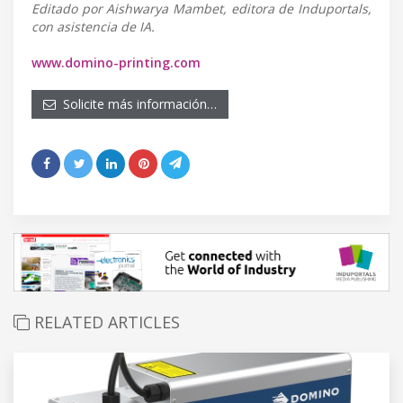
Editado por Aishwarya Mambet, editora de Induportals,
con asistencia de IA.
www.domino-printing.com
Solicite más información…
RELATED ARTICLES