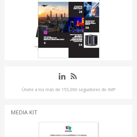
Únete a los más de 155,000 seguidores de IMP
MEDIA KIT