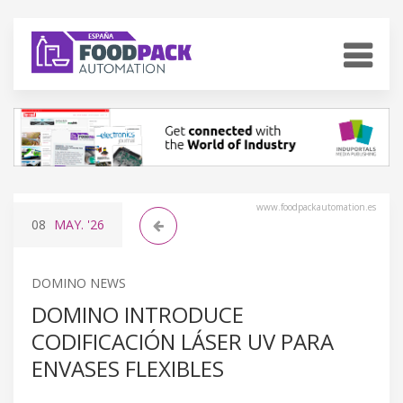
www.foodpackautomation.es
08
MAY.
'26
DOMINO NEWS
DOMINO INTRODUCE
CODIFICACIÓN LÁSER UV PARA
ENVASES FLEXIBLES