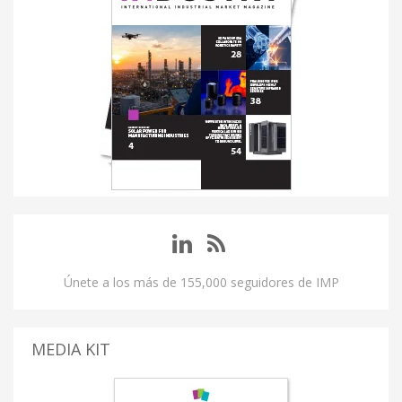
Únete a los más de 155,000 seguidores de IMP
MEDIA KIT