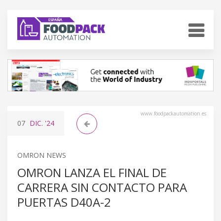
www.foodpackautomation.es
07
DIC.
'24
OMRON NEWS
OMRON LANZA EL FINAL DE
CARRERA SIN CONTACTO PARA
PUERTAS D40A-2