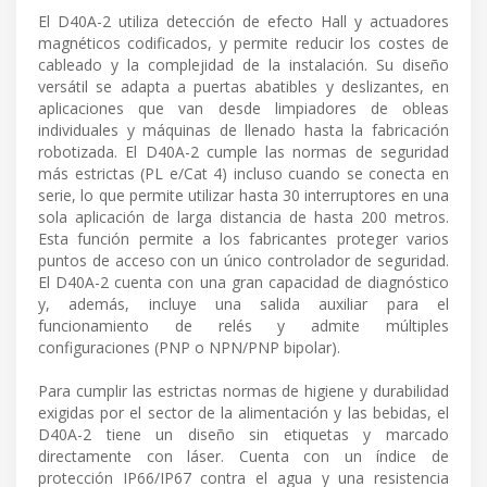
El D40A-2 utiliza detección de efecto Hall y actuadores
magnéticos codificados, y permite reducir los costes de
cableado y la complejidad de la instalación. Su diseño
versátil se adapta a puertas abatibles y deslizantes, en
aplicaciones que van desde limpiadores de obleas
individuales y máquinas de llenado hasta la fabricación
robotizada. El D40A-2 cumple las normas de seguridad
más estrictas (PL e/Cat 4) incluso cuando se conecta en
serie, lo que permite utilizar hasta 30 interruptores en una
sola aplicación de larga distancia de hasta 200 metros.
Esta función permite a los fabricantes proteger varios
puntos de acceso con un único controlador de seguridad.
El D40A-2 cuenta con una gran capacidad de diagnóstico
y, además, incluye una salida auxiliar para el
funcionamiento de relés y admite múltiples
configuraciones (PNP o NPN/PNP bipolar).
Para cumplir las estrictas normas de higiene y durabilidad
exigidas por el sector de la alimentación y las bebidas, el
D40A-2 tiene un diseño sin etiquetas y marcado
directamente con láser. Cuenta con un índice de
protección IP66/IP67 contra el agua y una resistencia