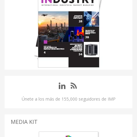
Únete a los más de 155,000 seguidores de IMP
MEDIA KIT