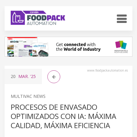
www.foodpackautomation.es
20
MAR.
'25
MULTIVAC NEWS
PROCESOS DE ENVASADO
OPTIMIZADOS CON IA: MÁXIMA
CALIDAD, MÁXIMA EFICIENCIA