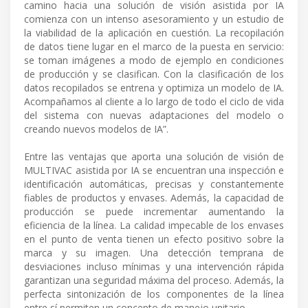
camino hacia una solución de visión asistida por IA
comienza con un intenso asesoramiento y un estudio de
la viabilidad de la aplicación en cuestión. La recopilación
de datos tiene lugar en el marco de la puesta en servicio:
se toman imágenes a modo de ejemplo en condiciones
de producción y se clasifican. Con la clasificación de los
datos recopilados se entrena y optimiza un modelo de IA.
Acompañamos al cliente a lo largo de todo el ciclo de vida
del sistema con nuevas adaptaciones del modelo o
creando nuevos modelos de IA”.
Entre las ventajas que aporta una solución de visión de
MULTIVAC asistida por IA se encuentran una inspección e
identificación automáticas, precisas y constantemente
fiables de productos y envases. Además, la capacidad de
producción se puede incrementar aumentando la
eficiencia de la línea. La calidad impecable de los envases
en el punto de venta tienen un efecto positivo sobre la
marca y su imagen. Una detección temprana de
desviaciones incluso mínimas y una intervención rápida
garantizan una seguridad máxima del proceso. Además, la
perfecta sintonización de los componentes de la línea
entre sí permiten un concepto de manejo unitario.