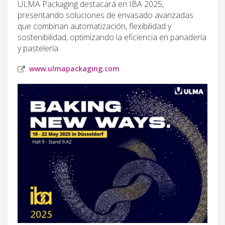
ULMA Packaging destacará en IBA 2025,
presentando soluciones de envasado avanzadas
que combinan automatización, flexibilidad y
sostenibilidad, optimizando la eficiencia en panadería
y pastelería.
www.ulmapackaging.com