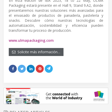
En esta edición de IBA 2025, 18 to 22 May, ULMA
Packaging estará presente en el Hall 9, Stand 9.A2, donde
presentaremos nuestras soluciones más avanzadas para
el envasado de productos de panadería, pastelería y
snacks. Descubre cómo nuestras tecnologías de
automatización, sostenibilidad y eficiencia pueden
transformar tu proceso de producción.
www.ulmapackaging.com
Solicite más información…