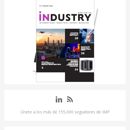
Únete a los más de 155,000 seguidores de IMP