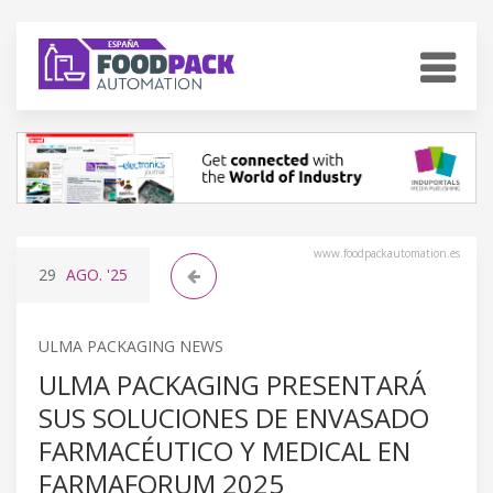
www.foodpackautomation.es
29
AGO.
'25
ULMA PACKAGING NEWS
ULMA PACKAGING PRESENTARÁ
SUS SOLUCIONES DE ENVASADO
FARMACÉUTICO Y MEDICAL EN
FARMAFORUM 2025