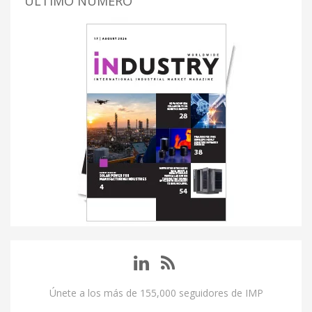
ÚLTIMO NUMERO
Únete a los más de 155,000 seguidores de IMP