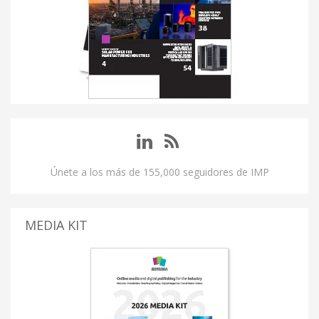
Únete a los más de 155,000 seguidores de IMP
MEDIA KIT