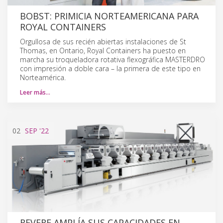
BOBST: PRIMICIA NORTEAMERICANA PARA
ROYAL CONTAINERS
Orgullosa de sus recién abiertas instalaciones de St
Thomas, en Ontario, Royal Containers ha puesto en
marcha su troqueladora rotativa flexográfica MASTERDRO
con impresión a doble cara – la primera de este tipo en
Norteamérica.
Leer más…
02
SEP
'22
REVERE AMPLÍA SUS CAPACIDADES EN