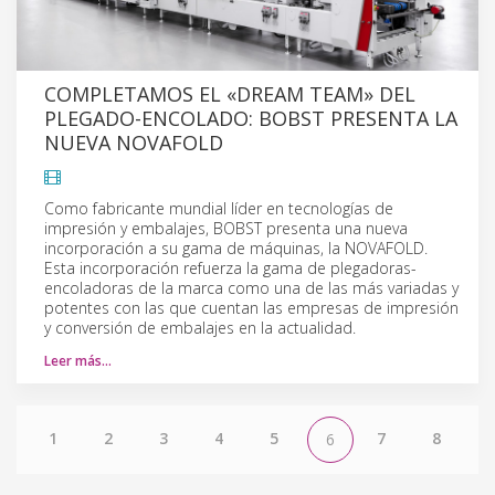
COMPLETAMOS EL «DREAM TEAM» DEL
PLEGADO-ENCOLADO: BOBST PRESENTA LA
NUEVA NOVAFOLD
Como fabricante mundial líder en tecnologías de
impresión y embalajes, BOBST presenta una nueva
incorporación a su gama de máquinas, la NOVAFOLD.
Esta incorporación refuerza la gama de plegadoras-
encoladoras de la marca como una de las más variadas y
potentes con las que cuentan las empresas de impresión
y conversión de embalajes en la actualidad.
Leer más…
1
2
3
4
5
7
8
6