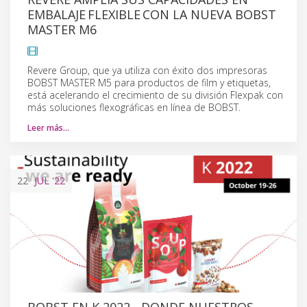
EMBALAJE FLEXIBLE CON LA NUEVA BOBST
MASTER M6
Revere Group, que ya utiliza con éxito dos impresoras
BOBST MASTER M5 para productos de film y etiquetas,
está acelerando el crecimiento de su división Flexpak con
más soluciones flexográficas en línea de BOBST.
Leer más…
22
JUL
'22
BOBST EN K 2022 - DONDE NUESTROS