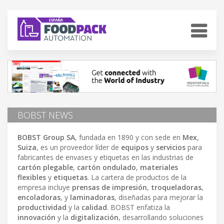
BOBST NEWS
BOBST Group SA
, fundada en 1890 y con sede en
Mex
,
Suiza
, es un proveedor líder de
equipos
y
servicios
para
fabricantes de envases y etiquetas en las industrias de
cartón plegable
,
cartón ondulado
,
materiales
flexibles
y
etiquetas
. La cartera de productos de la
empresa incluye
prensas de impresión
,
troqueladoras
,
encoladoras
, y
laminadoras
, diseñadas para mejorar la
productividad
y la
calidad
. BOBST enfatiza la
innovación
y la
digitalización
, desarrollando soluciones