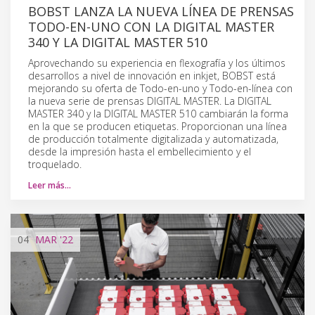
BOBST LANZA LA NUEVA LÍNEA DE PRENSAS
TODO-EN-UNO CON LA DIGITAL MASTER
340 Y LA DIGITAL MASTER 510
Aprovechando su experiencia en flexografía y los últimos
desarrollos a nivel de innovación en inkjet, BOBST está
mejorando su oferta de Todo-en-uno y Todo-en-línea con
la nueva serie de prensas DIGITAL MASTER. La DIGITAL
MASTER 340 y la DIGITAL MASTER 510 cambiarán la forma
en la que se producen etiquetas. Proporcionan una línea
de producción totalmente digitalizada y automatizada,
desde la impresión hasta el embellecimiento y el
troquelado.
Leer más…
04
MAR
'22