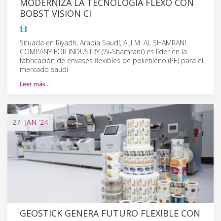
MODERNIZA LA TECNOLOGÍA FLEXO CON
BOBST VISION CI
Situada en Riyadh, Arabia Saudí, ALI M. AL SHAMRANI
COMPANY FOR INDUSTRY (‘Al-Shamrani’) es líder en la
fabricación de envases flexibles de polietileno (PE) para el
mercado saudí.
Leer más…
27
JAN
'24
GEOSTICK GENERA FUTURO FLEXIBLE CON