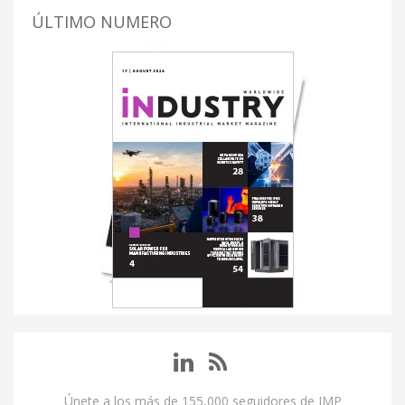
ÚLTIMO NUMERO
Únete a los más de 155,000 seguidores de IMP