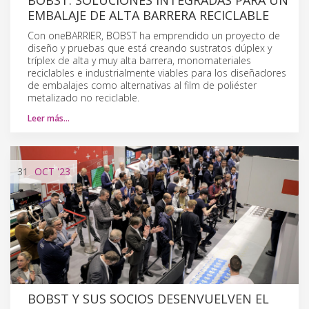
EMBALAJE DE ALTA BARRERA RECICLABLE
Con oneBARRIER, BOBST ha emprendido un proyecto de
diseño y pruebas que está creando sustratos dúplex y
tríplex de alta y muy alta barrera, monomateriales
reciclables e industrialmente viables para los diseñadores
de embalajes como alternativas al film de poliéster
metalizado no reciclable.
Leer más…
31
OCT
'23
BOBST Y SUS SOCIOS DESENVUELVEN EL