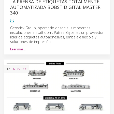
LA PRENSA DE ETIQUETAS TOTALMENTE
AUTOMATIZADA BOBST DIGITAL MASTER
340
Geostick Group, operando desde sus modernas
instalaciones en Uithoorn, Países Bajos, es un proveedor
líder de etiquetas autoadhesivas, embalaje flexible y
soluciones de impresión.
Leer más…
16
NOV
'23