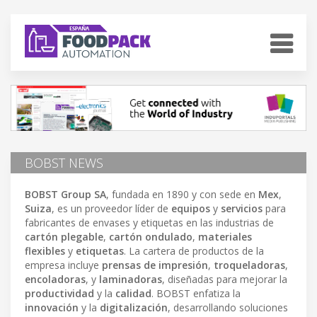
BOBST NEWS
BOBST Group SA
, fundada en 1890 y con sede en
Mex
,
Suiza
, es un proveedor líder de
equipos
y
servicios
para
fabricantes de envases y etiquetas en las industrias de
cartón plegable
,
cartón ondulado
,
materiales
flexibles
y
etiquetas
. La cartera de productos de la
empresa incluye
prensas de impresión
,
troqueladoras
,
encoladoras
, y
laminadoras
, diseñadas para mejorar la
productividad
y la
calidad
. BOBST enfatiza la
innovación
y la
digitalización
, desarrollando soluciones