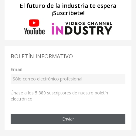
El futuro de la industria te espera
¡Suscríbete!
BOLETÍN INFORMATIVO
Email
Únase a los 5 380 suscriptores de nuestro boletín
electrónico
Enviar