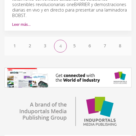
sostenibles revolucionarias oneBARRIER y demostraciones
diarias en vivo y en directo para presentar una laminadora
BOBST.
Leer más…
1
2
3
5
6
7
8
4