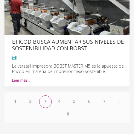
ETICOD BUSCA AUMENTAR SUS NIVELES DE
SOSTENIBILIDAD CON BOBST
La versátil impresora BOBST MASTER M5 es la apuesta de
Eticod en materia de impresión flexo sostenible.
Leer más…
1
2
4
5
6
7
...
3
8