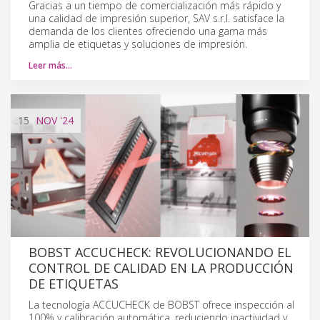
Gracias a un tiempo de comercialización más rápido y
una calidad de impresión superior, SAV s.r.l. satisface la
demanda de los clientes ofreciendo una gama más
amplia de etiquetas y soluciones de impresión.
Leer más…
15
NOV
'24
BOBST ACCUCHECK: REVOLUCIONANDO EL
CONTROL DE CALIDAD EN LA PRODUCCIÓN
DE ETIQUETAS
La tecnología ACCUCHECK de BOBST ofrece inspección al
100% y calibración automática, reduciendo inactividad y