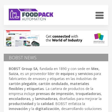
BOBST NEWS
BOBST Group SA
, fundada en 1890 y con sede en
Mex
,
Suiza
, es un proveedor líder de
equipos
y
servicios
para
fabricantes de envases y etiquetas en las industrias de
cartón plegable
,
cartón ondulado
,
materiales
flexibles
y
etiquetas
. La cartera de productos de la
empresa incluye
prensas de impresión
,
troqueladoras
,
encoladoras
, y
laminadoras
, diseñadas para mejorar la
productividad
y la
calidad
. BOBST enfatiza la
innovación
y la
digitalización
, desarrollando soluciones