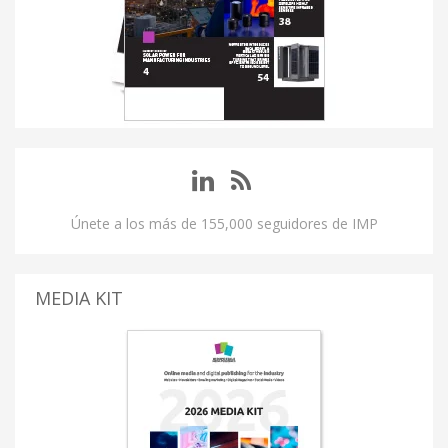
Únete a los más de 155,000 seguidores de IMP
MEDIA KIT