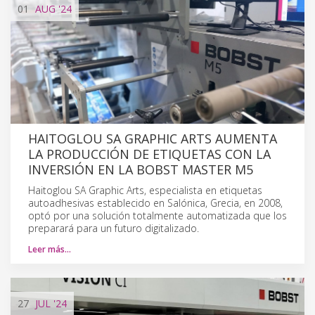
01
AUG
'24
HAITOGLOU SA GRAPHIC ARTS AUMENTA
LA PRODUCCIÓN DE ETIQUETAS CON LA
INVERSIÓN EN LA BOBST MASTER M5
Haitoglou SA Graphic Arts, especialista en etiquetas
autoadhesivas establecido en Salónica, Grecia, en 2008,
optó por una solución totalmente automatizada que los
preparará para un futuro digitalizado.
Leer más…
27
JUL
'24