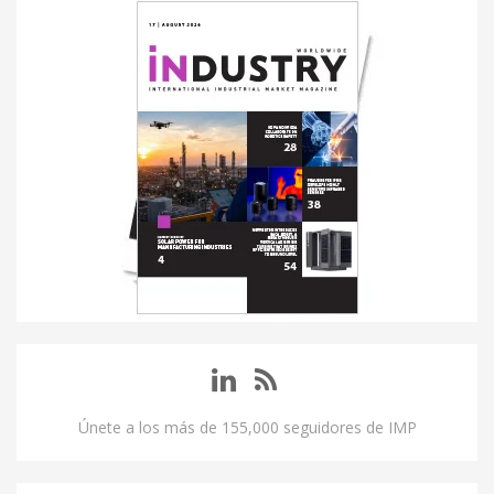
Únete a los más de 155,000 seguidores de IMP