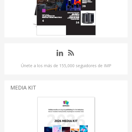
Únete a los más de 155,000 seguidores de IMP
MEDIA KIT