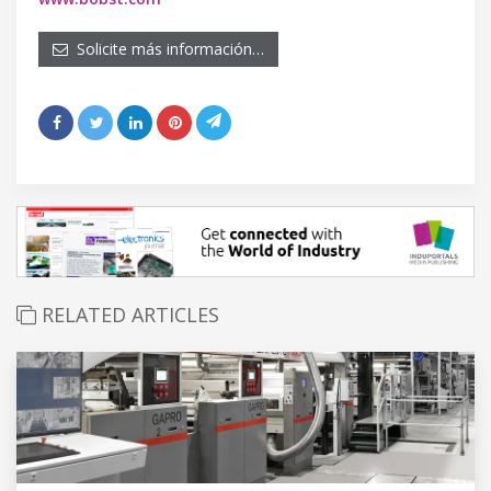
Solicite más información…
RELATED ARTICLES