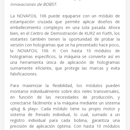
innovaciones de BOBST.
La NOVAFOIL 106 puede equiparse con un módulo de
estampación cruzada que permite aplicar diseños de
embellecimiento complejos en una sola pasada. Ahora
bien, en el Centro de Demostración de KURZ en Fürth, los
visitantes también tienen la oportunidad de probar la
versión con hologramas que se ha presentado hace poco,
la NOVAFOIL 106 H. Con hasta 10 módulos de
hologramas específicos, la máquina se convierte así en
una herramienta única de aplicación de hologramas
sumamente eficiente, que protege las marcas y evita
falsificaciones.
Para maximizar la flexibilidad, los módulos pueden
montarse individualmente sobre dos rieles transversales,
en función de las necesidades de producción, y
conectarse fácilmente a la máquina mediante un sistema
«plug & play». Cada módulo tiene su propio motor y
sistema de frenado individual, lo cual, sumado a un
registro individual para cada bobina, garantiza una
precisión de aplicación óptima. Con hasta 10 módulos