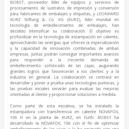
BOBST, proveedor líder de equipos y servicios de
procesamiento de sustratos de impresión y conversión
para fabricantes de embalajes y etiquetas, y LEONHARD
KURZ Stiftung & Co. KG (KURZ), líder mundial en
tecnología de embellecimiento de embalajes, han
decidido intensificar su colaboración. El objetivo es
profundizar en la tecnología de estampación en caliente,
aprovechando las sinergias que ofrecen la especialización
y la capacidad de innovación combinadas de ambas
empresas. Juntas podrán conseguir importantes avances
para responder a la creciente demanda de
embellecimiento sofisticado de las cajas, augurando
grandes logros que favorecerán a los clientes y a la
industria en general. La colaboración se centrará en
desarrollar y poner a prueba unas tecnologías punteras, y
las pruebas iniciales servirán para evaluar las mejoras
orientadas al cliente y proporcionar soluciones a medida.
Como parte de esta iniciativa, se ha instalado la
estampadora con transferencia en caliente NOVAFOIL
106 H en la planta de KURZ, en Fürth. BOBST ha
desarrollado la NOVAFOIL 106 con el fin de optimizar
embellecimiento de las cajas y la ha equipado con una