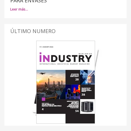
PARA ENVASES
Leer más…
ÚLTIMO NUMERO