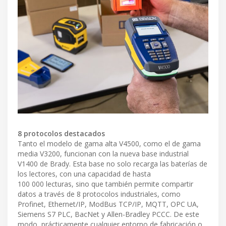
8 protocolos destacados
Tanto el modelo de gama alta V4500, como el de gama
media V3200, funcionan con la nueva base industrial
V1400 de Brady. Esta base no solo recarga las baterías de
los lectores, con una capacidad de hasta
100 000 lecturas, sino que también permite compartir
datos a través de 8 protocolos industriales, como
Profinet, Ethernet/IP, ModBus TCP/IP, MQTT, OPC UA,
Siemens S7 PLC, BacNet y Allen-Bradley PCCC. De este
modo, prácticamente cualquier entorno de fabricación o