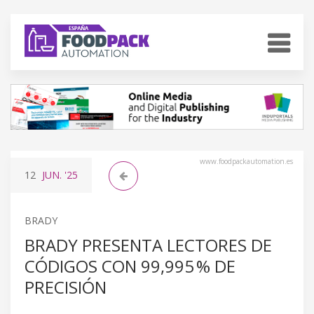
www.foodpackautomation.es
12
JUN.
'25
BRADY
BRADY PRESENTA LECTORES DE
CÓDIGOS CON 99,995 % DE
PRECISIÓN