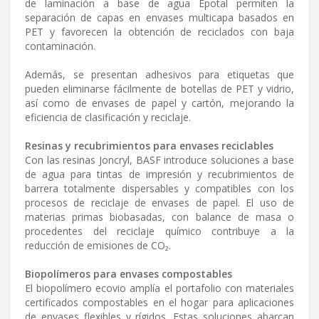
de laminación a base de agua Epotal permiten la
separación de capas en envases multicapa basados en
PET y favorecen la obtención de reciclados con baja
contaminación.
Además, se presentan adhesivos para etiquetas que
pueden eliminarse fácilmente de botellas de PET y vidrio,
así como de envases de papel y cartón, mejorando la
eficiencia de clasificación y reciclaje.
Resinas y recubrimientos para envases reciclables
Con las resinas Joncryl, BASF introduce soluciones a base
de agua para tintas de impresión y recubrimientos de
barrera totalmente dispersables y compatibles con los
procesos de reciclaje de envases de papel. El uso de
materias primas biobasadas, con balance de masa o
procedentes del reciclaje químico contribuye a la
reducción de emisiones de CO₂.
Biopolímeros para envases compostables
El biopolímero ecovio amplía el portafolio con materiales
certificados compostables en el hogar para aplicaciones
de envases flexibles y rígidos. Estas soluciones abarcan