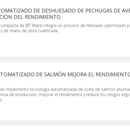
TOMATIZADO DE DESHUESADO DE PECHUGAS DE AVE
ACIÓN DEL RENDIMIENTO
compacta de JBT Marel integra un proceso de fileteado optimizado p
ez de mano de obra cualificada.
UTOMATIZADO DE SALMÓN MEJORA EL RENDIMIENTO
oods implementó tecnología automatizada de corte de salmón ahum
encia de producción, mejorar el rendimiento y reducir los riesgos er
s.