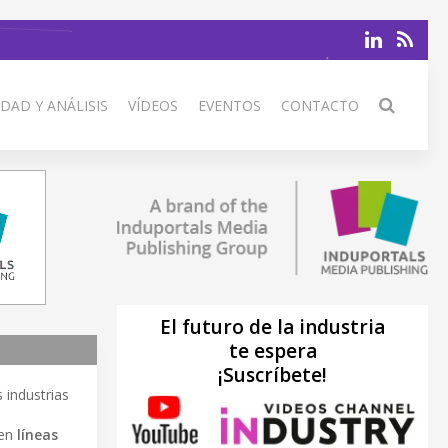
DAD Y ANÁLISIS
VÍDEOS
EVENTOS
CONTACTO
El futuro de la industria
te espera
¡Suscríbete!
 industrias
yen
líneas