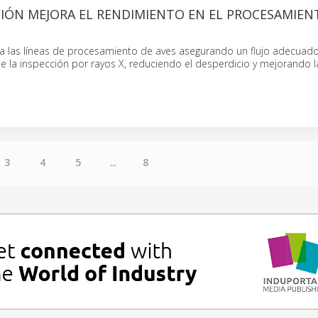
CIÓN MEJORA EL RENDIMIENTO EN EL PROCESAMIEN
za las líneas de procesamiento de aves asegurando un flujo adecuado
 la inspección por rayos X, reduciendo el desperdicio y mejorando la
3
4
5
...
8