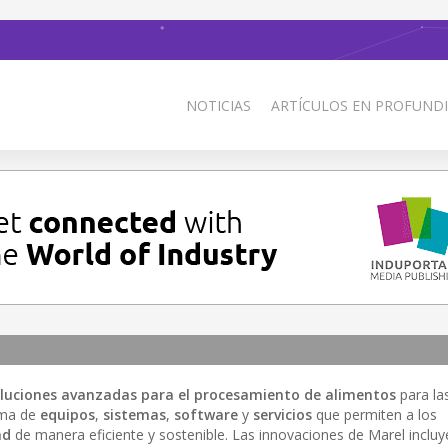
NOTICIAS
ARTÍCULOS EN PROFUNDI
luciones avanzadas para el procesamiento de alimentos
para las
ama de
equipos
,
sistemas
,
software
y
servicios
que permiten a los
ad
de manera eficiente y sostenible. Las innovaciones de Marel inclu