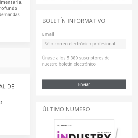
limentaria
.
rofundo
s demandas
BOLETÍN INFORMATIVO
Email
Únase a los 5 380 suscriptores de
nuestro boletín electrónico
Enviar
AL DE
as
ÚLTIMO NUMERO