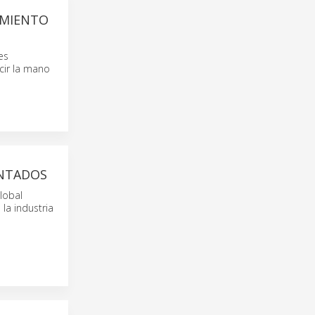
AMIENTO
es
cir la mano
ENTADOS
lobal
la industria