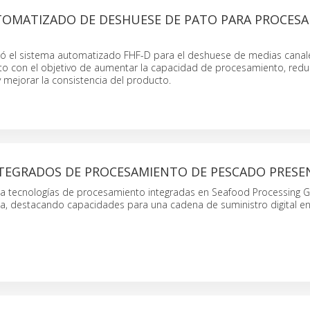
TOMATIZADO DE DESHUESE DE PATO PARA PROCES
tó el sistema automatizado FHF-D para el deshuese de medias canal
to con el objetivo de aumentar la capacidad de procesamiento, redu
 mejorar la consistencia del producto.
NTEGRADOS DE PROCESAMIENTO DE PESCADO PRES
ta tecnologías de procesamiento integradas en Seafood Processing G
a, destacando capacidades para una cadena de suministro digital en 