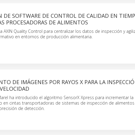
N DE SOFTWARE DE CONTROL DE CALIDAD EN TIEMP
AS PROCESADORAS DE ALIMENTOS
a AXIN Quality Control para centralizar los datos de inspección y agiliz
mativo en entornos de producción alimentaria.
TO DE IMÁGENES POR RAYOS X PARA LA INSPECCIÓ
 VELOCIDAD
arel ha introducido el algoritmo SensorX Xpress para incrementar la
 en cintas transportadoras de sistemas de inspección de alimentos 
recisión de detección.