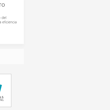
TO
 del
 eficiencia