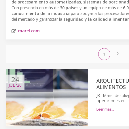
de procesamiento automatizadas
,
sistemas de porciona
Con presencia en más de
30 países
y un equipo de más de
6.
conocimiento de la industria
para apoyar a los procesadores
del mercado y garantizar la
seguridad y la calidad alimentar
marel.com
2
1
24
ARQUITECTU
JUL
'26
ALIMENTOS
JBT Marel desplie
operaciones en l
Leer más…