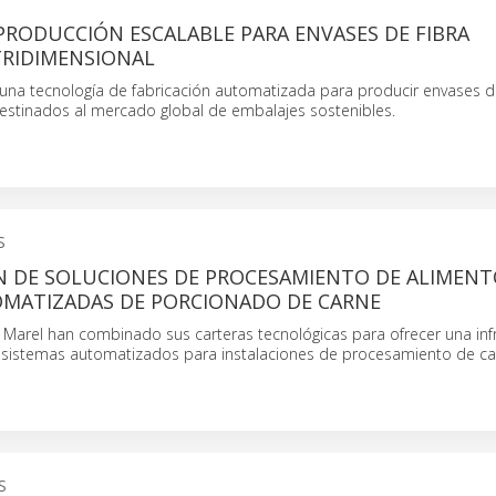
PRODUCCIÓN ESCALABLE PARA ENVASES DE FIBRA
RIDIMENSIONAL
 una tecnología de fabricación automatizada para producir envases d
 destinados al mercado global de embalajes sostenibles.
S
N DE SOLUCIONES DE PROCESAMIENTO DE ALIMENT
OMATIZADAS DE PORCIONADO DE CARNE
 Marel han combinado sus carteras tecnológicas para ofrecer una inf
 y sistemas automatizados para instalaciones de procesamiento de ca
S