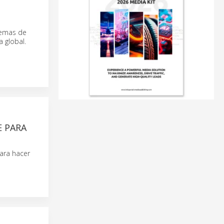
temas de
a global.
 PARA
ara hacer