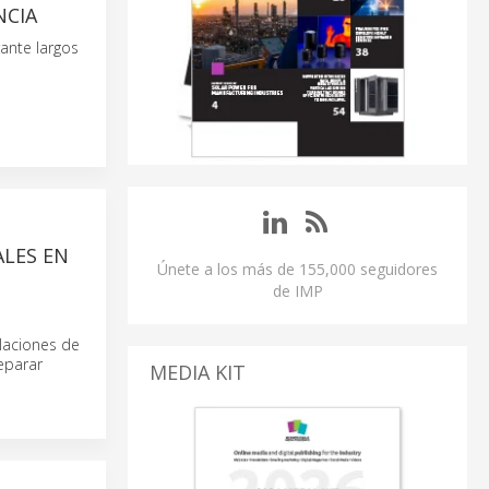
NCIA
rante largos
ALES EN
Únete a los más de 155,000 seguidores
de IMP
alaciones de
eparar
MEDIA KIT