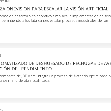
NY INC
A ONEVISION PARA ESCALAR LA VISIÓN ARTIFICIAL
forma de desarrollo colaborativo simplifica la implementación de sis
, permitiendo a los fabricantes escalar procesos industriales de form
S
TOMATIZADO DE DESHUESADO DE PECHUGAS DE AVE
ACIÓN DEL RENDIMIENTO
compacta de JBT Marel integra un proceso de fileteado optimizado p
ez de mano de obra cualificada.
WS