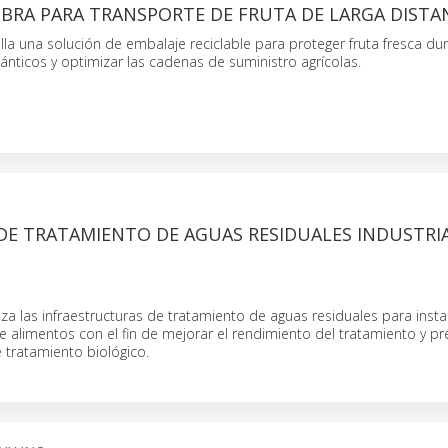
IBRA PARA TRANSPORTE DE FRUTA DE LARGA DISTA
la una solución de embalaje reciclable para proteger fruta fresca du
lánticos y optimizar las cadenas de suministro agrícolas.
S
DE TRATAMIENTO DE AGUAS RESIDUALES INDUSTRI
a las infraestructuras de tratamiento de aguas residuales para inst
 alimentos con el fin de mejorar el rendimiento del tratamiento y pr
 tratamiento biológico.