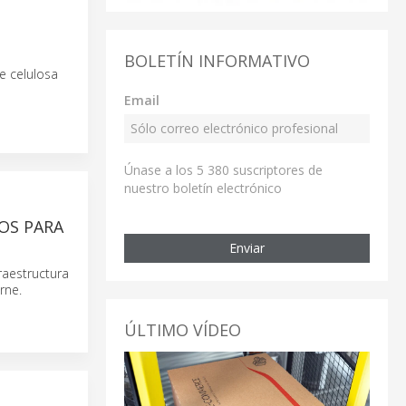
BOLETÍN INFORMATIVO
e celulosa
Email
Únase a los 5 380 suscriptores de
nuestro boletín electrónico
OS PARA
Enviar
raestructura
rne.
ÚLTIMO VÍDEO