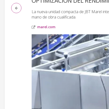
OPTIMIZACIÓN DEL RENDIM
La nueva unidad compacta de JBT Marel integ
mano de obra cualificada.
marel.com