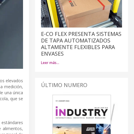
E-CO FLEX PRESENTA SISTEMAS
DE TAPA AUTOMATIZADOS
ALTAMENTE FLEXIBLES PARA
ENVASES
Leer más…
tos elevados
ÚLTIMO NUMERO
la medición,
de una única
cola, que se
s estándares
e alimentos,