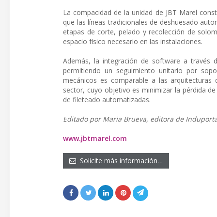
La compacidad de la unidad de JBT Marel constit
que las líneas tradicionales de deshuesado autom
etapas de corte, pelado y recolección de solom
espacio físico necesario en las instalaciones.
Además, la integración de software a través d
permitiendo un seguimiento unitario por sopor
mecánicos es comparable a las arquitecturas de
sector, cuyo objetivo es minimizar la pérdida de
de fileteado automatizadas.
Editado por Maria Brueva, editora de Induporta
www.jbtmarel.com
Solicite más información…