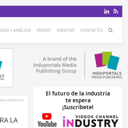
DAD Y ANÁLISIS
VÍDEOS
EVENTOS
CONTACTO
El futuro de la industria
te espera
ackautomation.es
¡Suscríbete!
RA LA