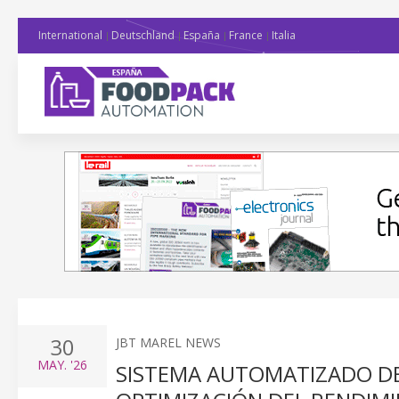
International
Deutschland
España
France
Italia
30
JBT MAREL NEWS
MAY.
'26
SISTEMA AUTOMATIZADO DE