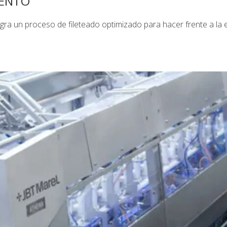
IENTO
ra un proceso de fileteado optimizado para hacer frente a la