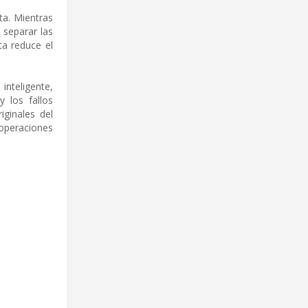
ta. Mientras
 separar las
ta reduce el
inteligente,
y los fallos
iginales del
 operaciones