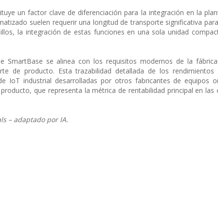
uye un factor clave de diferenciación para la integración en la plan
atizado suelen requerir una longitud de transporte significativa para
illos, la integración de estas funciones en una sola unidad compac
e SmartBase se alinea con los requisitos modernos de la fábrica 
te de producto. Esta trazabilidad detallada de los rendimientos 
 IoT industrial desarrolladas por otros fabricantes de equipos or
 producto, que representa la métrica de rentabilidad principal en las
ls – adaptado por IA.